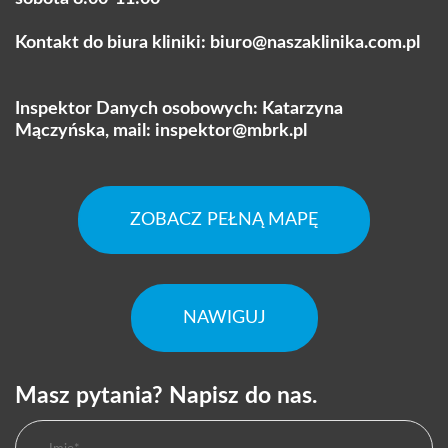
Kontakt do biura kliniki:
biuro@naszaklinika.com.pl
Inspektor Danych osobowych: Katarzyna
Mączyńska, mail:
inspektor@mbrk.pl
ZOBACZ PEŁNĄ MAPĘ
NAWIGUJ
Masz pytania? Napisz do nas.