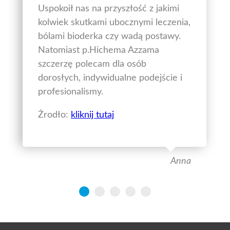
Uspokoił nas na przyszłość z jakimi
kolwiek skutkami ubocznymi leczenia,
bólami bioderka czy wadą postawy.
Natomiast p.Hichema Azzama
szczerzę polecam dla osób
dorosłych, indywidualne podejście i
profesionalismy.
Żrodło:
kliknij tutaj
Anna