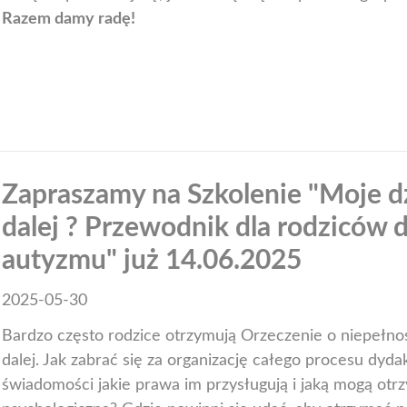
Razem damy radę!
Zapraszamy na Szkolenie "Moje d
dalej ? Przewodnik dla rodziców 
autyzmu" już 14.06.2025
2025-05-30
Bardzo często rodzice otrzymują Orzeczenie o niepełno
dalej. Jak zabrać się za organizację całego procesu dyda
świadomości jakie prawa im przysługują i jaką mogą ot