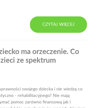
CZYTAJ WIĘCEJ
ziecko ma orzeczenie. Co
dzieci ze spektrum
sprawności swojego dziecka i nie wiedzą co
ktyczno - rehabilitacyjnego? Nie mają
rzymać pomoc zarówno finansową jak i