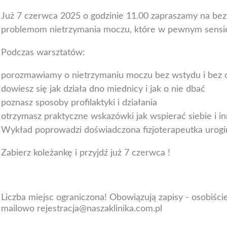
Już 7 czerwca 2025 o godzinie 11.00 zapraszamy na be
problemom nietrzymania moczu, które w pewnym sensie
Podczas warsztatów:
porozmawiamy o nietrzymaniu moczu bez wstydu i bez 
dowiesz się jak działa dno miednicy i jak o nie dbać
poznasz sposoby profilaktyki i działania
otrzymasz praktyczne wskazówki jak wspierać siebie i in
Wykład poprowadzi doświadczona fizjoterapeutka urogi
Zabierz koleżankę i przyjdź już 7 czerwca !
Liczba miejsc ograniczona! Obowiązują zapisy - osobiści
mailowo
rejestracja@naszaklinika.com.pl