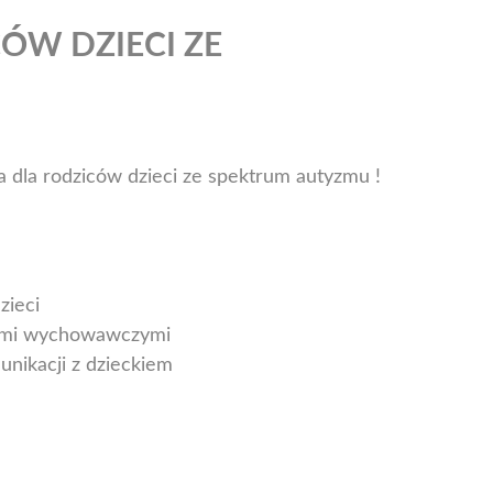
ÓW DZIECI ZE
 dla rodziców dzieci ze spektrum autyzmu !
zieci
niami wychowawczymi
unikacji z dzieckiem