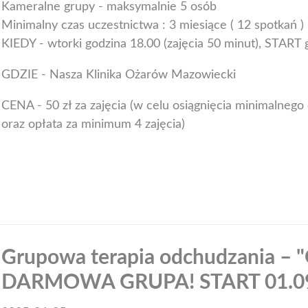
Kameralne grupy - maksymalnie 5 osób
Minimalny czas uczestnictwa : 3 miesiące ( 12 spotkań )
KIEDY - wtorki godzina 18.00 (zajęcia 50 minut), START
GDZIE - Nasza Klinika Ożarów Mazowiecki
CENA - 50 zł za zajęcia (w celu osiągnięcia minimalneg
oraz opłata za minimum 4 zajęcia)
Grupowa terapia odchudzania – "
DARMOWA GRUPA! START 01.09