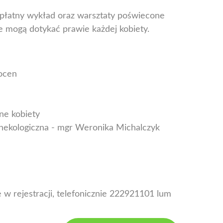
zpłatny wykład oraz warsztaty poświecone
 mogą dotykać prawie każdej kobiety.
ocen
ne kobiety
nekologiczna - mgr Weronika Michalczyk
e w rejestracji, telefonicznie 222921101 lum