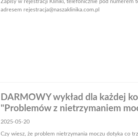
Zapisy w rejestracji Kliniki, telefonicznie pod numerem
adresem
rejestracja@naszaklinika.com.pl
DARMOWY wykład dla każdej kob
"Problemów z nietrzymaniem mo
2025-05-20
Czy wiesz, że problem nietrzymania moczu dotyka co trze