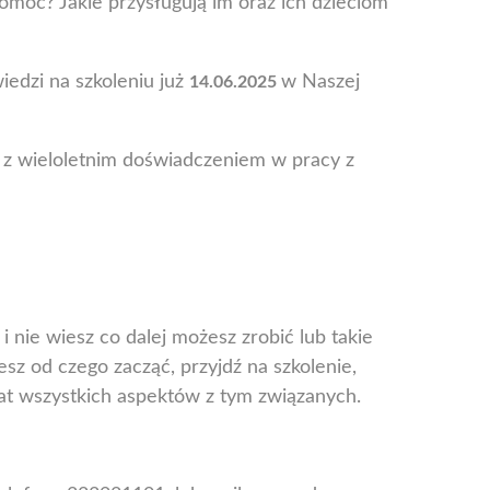
omoc? Jakie przysługują im oraz ich dzieciom
edzi na szkoleniu już
w Naszej
14.06.2025
 z wieloletnim doświadczeniem w pracy z
 nie wiesz co dalej możesz zrobić lub takie
esz od czego zacząć, przyjdź na szkolenie,
at wszystkich aspektów z tym związanych.