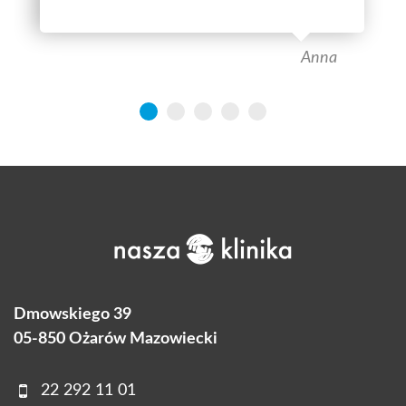
Anna
Dmowskiego 39
05-850 Ożarów Mazowiecki
22 292 11 01