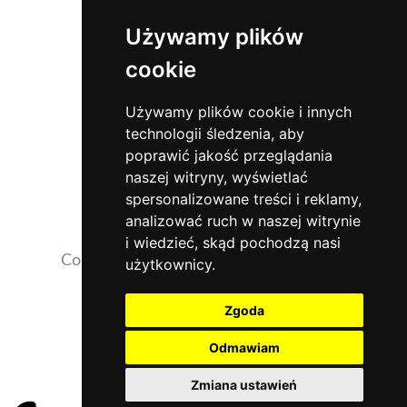
Używamy plików
cookie
Używamy plików cookie i innych
technologii śledzenia, aby
poprawić jakość przeglądania
naszej witryny, wyświetlać
spersonalizowane treści i reklamy,
analizować ruch w naszej witrynie
i wiedzieć, skąd pochodzą nasi
Copyrights 2026 ©
NaszaKlinika.com.pl
użytkownicy.
Opinie pacjentów
Zgoda
Działalność szkoleniowa i naukowa
Odmawiam
Rekrutacja
Zmiana ustawień
Polityka prywatności i pliki Cookies