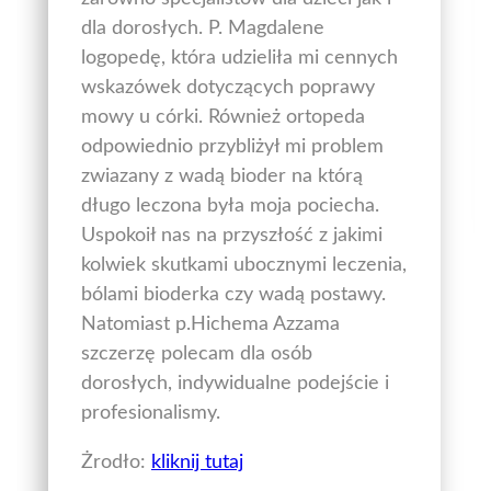
dla dorosłych. P. Magdalene
logopedę, która udzieliła mi cennych
wskazówek dotyczących poprawy
mowy u córki. Również ortopeda
odpowiednio przybliżył mi problem
zwiazany z wadą bioder na którą
długo leczona była moja pociecha.
Uspokoił nas na przyszłość z jakimi
kolwiek skutkami ubocznymi leczenia,
bólami bioderka czy wadą postawy.
Natomiast p.Hichema Azzama
szczerzę polecam dla osób
dorosłych, indywidualne podejście i
profesionalismy.
Żrodło:
kliknij tutaj