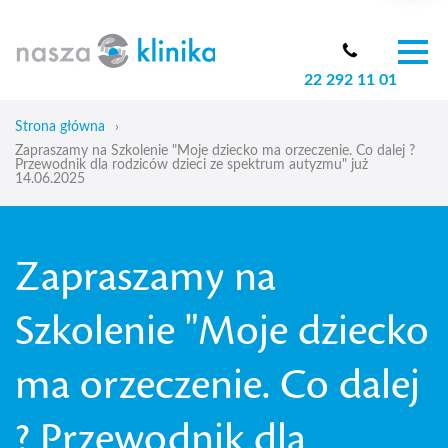
22 292 11 01
O nas
Zespół
Strona główna
›
Oferta
Zapraszamy na Szkolenie "Moje dziecko ma orzeczenie. Co dalej ?
Przewodnik dla rodziców dzieci ze spektrum autyzmu" już
14.06.2025
Cennik
Aktualności
Skoliozy u dzieci
Zapraszamy na
Blog
Kontakt
Szkolenie "Moje dziecko
ma orzeczenie. Co dalej
? Przewodnik dla