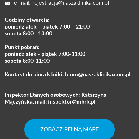
e-mail:
rejestracja@naszaklinika.com.pl
Godziny otwarcia:
poniedziałek – piątek 7:00 – 21:00
sobota 8:00 - 13:00
Punkt pobrań:
poniedziałek - piątek 7:00-11:00
sobota 8:00-11:00
Kontakt do biura kliniki:
biuro@naszaklinika.com.pl
Inspektor Danych osobowych: Katarzyna
Mączyńska, mail:
inspektor@mbrk.pl
ZOBACZ PEŁNĄ MAPĘ