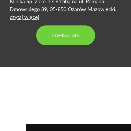
Klinika Sp. z o.o. z siedzibą na ul. Romana
Dmowskiego 39, 05-850 Ożarów Mazowiecki.
czytaj więcej
ZAPISZ SIĘ