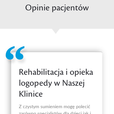
Opinie pacjentów
Rehabilitacja i opieka
logopedy w Naszej
Klinice
Z czystym sumieniem mogę polecić
zarówno specjalistów dla dzieci jak i