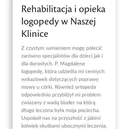
Rehabilitacja i opieka
logopedy w Naszej
Klinice
Z czystym sumieniem mogę polecić
zarówno specjalistów dla dzieci jak i
dla dorosłych. P. Magdalene
logopedę, która udzieliła mi cennych
wskazówek dotyczących poprawy
mowy u córki. Również ortopeda
odpowiednio przybliżył mi problem
zwiazany z wadą bioder na którą
długo leczona była moja pociecha.
Uspokoił nas na przyszłość z jakimi
kolwiek skutkami ubocznymi leczenia,