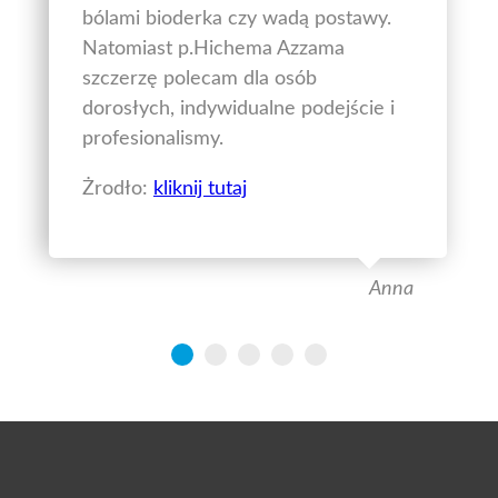
bólami bioderka czy wadą postawy.
Natomiast p.Hichema Azzama
szczerzę polecam dla osób
dorosłych, indywidualne podejście i
profesionalismy.
Żrodło:
kliknij tutaj
Anna