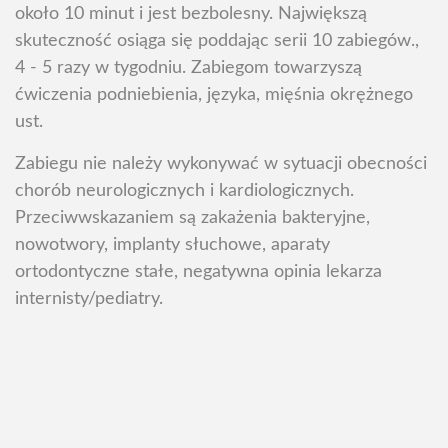
około 10 minut i jest bezbolesny. Największą
skuteczność osiąga się poddając serii 10 zabiegów.,
4 - 5 razy w tygodniu. Zabiegom towarzyszą
ćwiczenia podniebienia, języka, mięśnia okrężnego
ust.
Zabiegu nie należy wykonywać w sytuacji obecności
chorób neurologicznych i kardiologicznych.
Przeciwwskazaniem są zakażenia bakteryjne,
nowotwory, implanty słuchowe, aparaty
ortodontyczne stałe, negatywna opinia lekarza
internisty/pediatry.