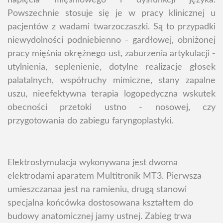
napięcia mięśniowego i dysfunkcji języka.
Powszechnie stosuje się je w pracy klinicznej u
pacjentów z wadami twarzoczaszki. Są to przypadki
niewydolności podniebienno - gardłowej, obniżonej
pracy mięśnia okrężnego ust, zaburzenia artykulacji -
utylnienia, seplenienie, dotylne realizacje głosek
palatalnych, współruchy mimiczne, stany zapalne
uszu, nieefektywna terapia logopedyczna wskutek
obecności przetoki ustno - nosowej, czy
przygotowania do zabiegu faryngoplastyki.
Elektrostymulacja wykonywana jest dwoma
elektrodami aparatem Multitronik MT3. Pierwsza
umieszczanaa jest na ramieniu, drugą stanowi
specjalna końcówka dostosowana kształtem do
budowy anatomicznej jamy ustnej. Zabieg trwa