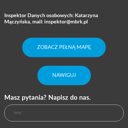
Inspektor Danych osobowych: Katarzyna
Mączyńska, mail:
inspektor@mbrk.pl
ZOBACZ PEŁNĄ MAPĘ
NAWIGUJ
Masz pytania? Napisz do nas.