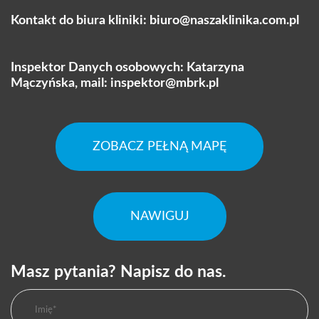
Kontakt do biura kliniki:
biuro@naszaklinika.com.pl
Inspektor Danych osobowych: Katarzyna
Mączyńska, mail:
inspektor@mbrk.pl
ZOBACZ PEŁNĄ MAPĘ
NAWIGUJ
Masz pytania? Napisz do nas.