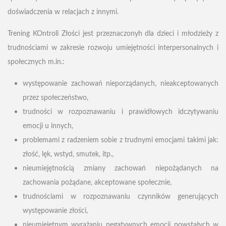
doświadczenia w relacjach z innymi.
Trening KOntroli Złości jest przeznaczonyh dla dzieci i młodzieży z
trudnościami w zakresie rozwoju umiejętności interpersonalnych i
społecznych m.in.:
występowanie zachowań nieporządanych, nieakceptowanych
przez społeczeństwo,
trudności w rozpoznawaniu i prawidłowych idczytywaniu
emocji u innych,
problemami z radzeniem sobie z trudnymi emocjami takimi jak:
złość, lęk, wstyd, smutek, itp.,
nieumiejętnością zmiany zachowań niepożądanych na
zachowania pożądane, akceptowane społecznie,
trudnościami w rozpoznawaniu czynników generujących
występowanie złości,
nieumiejętnym wyrażaniu negatywnych emocji powstałych w