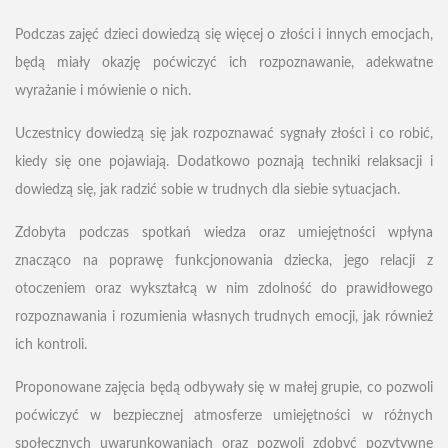
Podczas zajęć dzieci dowiedzą się więcej o złości i innych emocjach,
będą miały okazję poćwiczyć ich rozpoznawanie, adekwatne
wyrażanie i mówienie o nich.
Uczestnicy dowiedzą się jak rozpoznawać sygnały złości i co robić,
kiedy się one pojawiają. Dodatkowo poznają techniki relaksacji i
dowiedzą się, jak radzić sobie w trudnych dla siebie sytuacjach.
Zdobyta podczas spotkań wiedza oraz umiejętności wpłyna
znacząco na poprawę funkcjonowania dziecka, jego relacji z
otoczeniem oraz wykształcą w nim zdolność do prawidłowego
rozpoznawania i rozumienia własnych trudnych emocji, jak również
ich kontroli.
Proponowane zajęcia będą odbywały się w małej grupie, co pozwoli
poćwiczyć w bezpiecznej atmosferze umiejętności w różnych
społecznych uwarunkowaniach oraz pozwoli zdobyć pozytywne