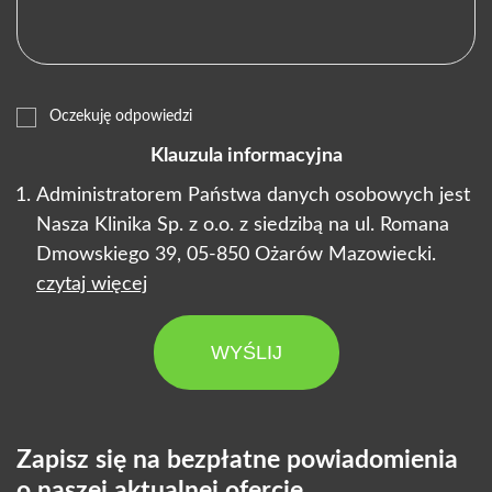
Oczekuję odpowiedzi
Klauzula informacyjna
Administratorem Państwa danych osobowych jest
Nasza Klinika Sp. z o.o. z siedzibą na ul. Romana
Dmowskiego 39, 05-850 Ożarów Mazowiecki.
czytaj więcej
WYŚLIJ
Zapisz się na bezpłatne powiadomienia
o naszej aktualnej ofercie