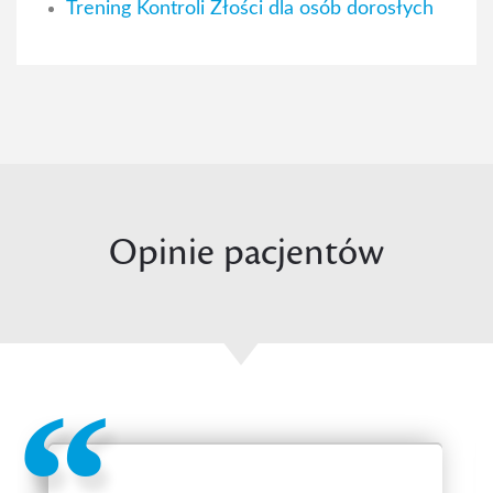
Trening Kontroli Złości dla osób dorosłych
Opinie pacjentów