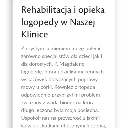
Rehabilitacja i opieka
logopedy w Naszej
Klinice
Z czystym sumieniem mogę polecić
zarówno specjalistów dla dzieci jak i
dla dorosłych. P. Magdalene
logopedę, która udzieliła mi cennych
wskazówek dotyczących poprawy
mowy u córki. Również ortopeda
odpowiednio przybliżył mi problem
zwiazany z wadą bioder na którą
długo leczona była moja pociecha.
Uspokoił nas na przyszłość z jakimi
kolwiek skutkami ubocznymi leczenia,