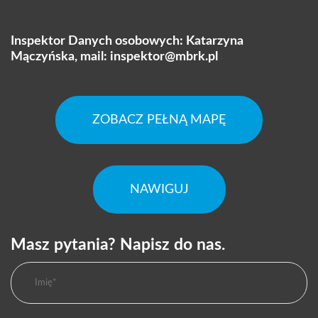
Inspektor Danych osobowych: Katarzyna
Mączyńska, mail:
inspektor@mbrk.pl
ZOBACZ PEŁNĄ MAPĘ
NAWIGUJ
Masz pytania? Napisz do nas.