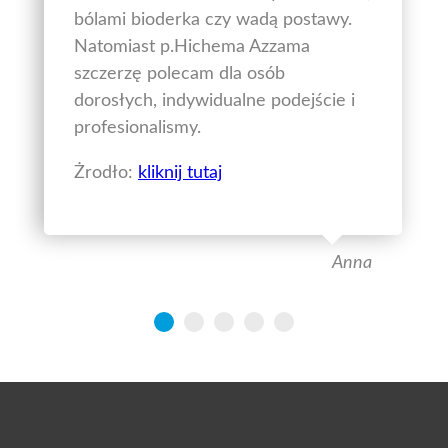
bólami bioderka czy wadą postawy.
Natomiast p.Hichema Azzama
szczerzę polecam dla osób
dorosłych, indywidualne podejście i
profesionalismy.
Żrodło:
kliknij tutaj
Anna