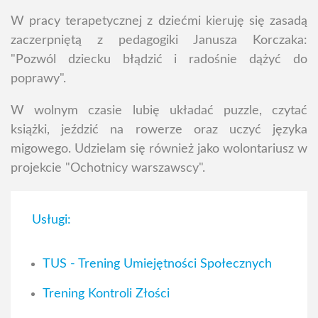
W pracy terapetycznej z dziećmi kieruję się zasadą
zaczerpniętą z pedagogiki Janusza Korczaka:
"Pozwól dziecku błądzić i radośnie dążyć do
poprawy".
W wolnym czasie lubię układać puzzle, czytać
książki, jeździć na rowerze oraz uczyć języka
migowego. Udzielam się również jako wolontariusz w
projekcie "Ochotnicy warszawscy".
Usługi:
TUS - Trening Umiejętności Społecznych
Trening Kontroli Złości