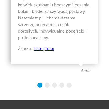
kolwiek skutkami ubocznymi leczenia,
bólami bioderka czy wadą postawy.
Natomiast p.Hichema Azzama
szczerzę polecam dla osób
dorosłych, indywidualne podejście i
profesionalismy.
Żrodło:
kliknij tutaj
Anna