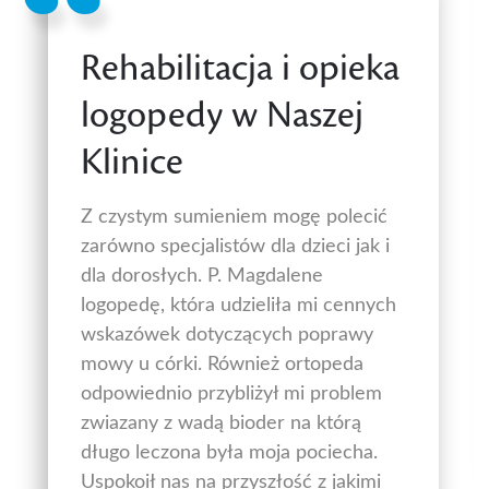
Rehabilitacja i opieka
logopedy w Naszej
Klinice
Z czystym sumieniem mogę polecić
zarówno specjalistów dla dzieci jak i
dla dorosłych. P. Magdalene
logopedę, która udzieliła mi cennych
wskazówek dotyczących poprawy
mowy u córki. Również ortopeda
odpowiednio przybliżył mi problem
zwiazany z wadą bioder na którą
długo leczona była moja pociecha.
Uspokoił nas na przyszłość z jakimi