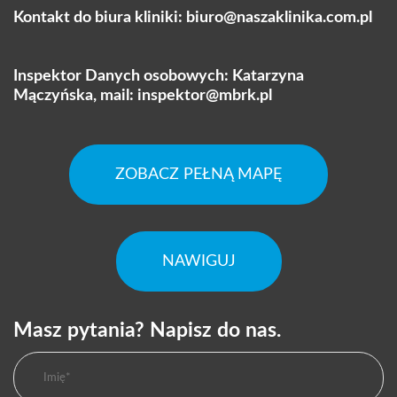
Kontakt do biura kliniki:
biuro@naszaklinika.com.pl
Inspektor Danych osobowych: Katarzyna
Mączyńska, mail:
inspektor@mbrk.pl
ZOBACZ PEŁNĄ MAPĘ
NAWIGUJ
Masz pytania? Napisz do nas.