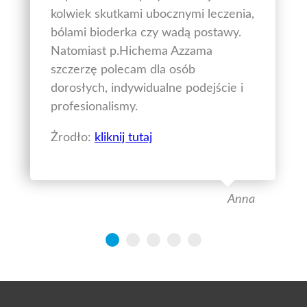
kolwiek skutkami ubocznymi leczenia,
bólami bioderka czy wadą postawy.
Natomiast p.Hichema Azzama
szczerzę polecam dla osób
dorosłych, indywidualne podejście i
profesionalismy.
Żrodło:
kliknij tutaj
Anna