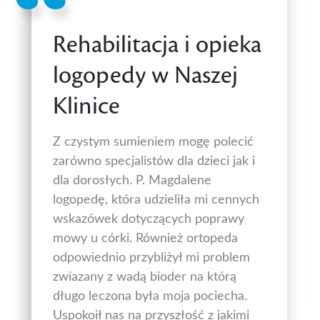
Rehabilitacja i opieka
logopedy w Naszej
Klinice
Z czystym sumieniem mogę polecić
zarówno specjalistów dla dzieci jak i
dla dorosłych. P. Magdalene
logopedę, która udzieliła mi cennych
wskazówek dotyczących poprawy
mowy u córki. Również ortopeda
odpowiednio przybliżył mi problem
zwiazany z wadą bioder na którą
długo leczona była moja pociecha.
Uspokoił nas na przyszłość z jakimi