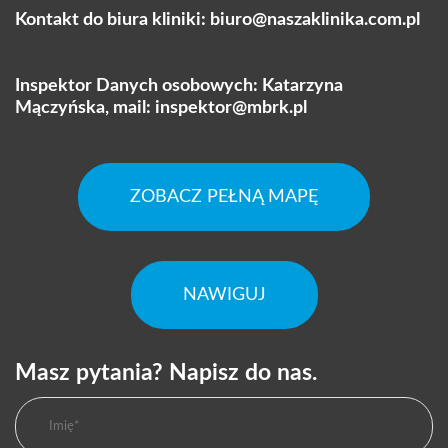
Kontakt do biura kliniki:
biuro@naszaklinika.com.pl
Inspektor Danych osobowych: Katarzyna
Mączyńska, mail:
inspektor@mbrk.pl
ZOBACZ PEŁNĄ MAPĘ
NAWIGUJ
Masz pytania? Napisz do nas.