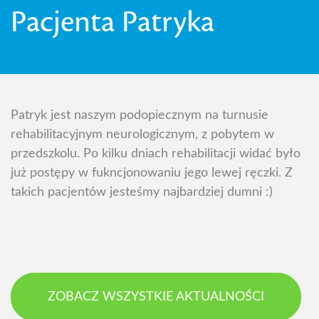
Pacjenta Patryka
Patryk jest naszym podopiecznym na turnusie
rehabilitacyjnym neurologicznym, z pobytem w
przedszkolu. Po kilku dniach rehabilitacji widać było
już postępy w fukncjonowaniu jego lewej ręczki. Z
takich pacjentów jesteśmy najbardziej dumni :)
ZOBACZ WSZYSTKIE AKTUALNOŚCI