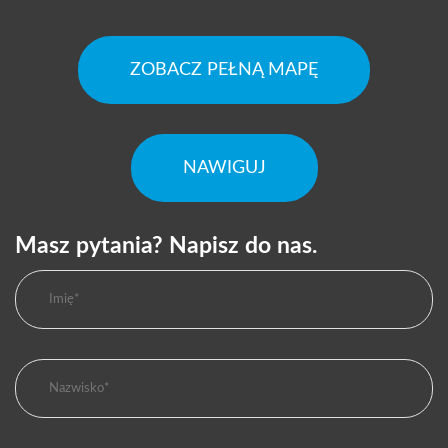
ZOBACZ PEŁNĄ MAPĘ
NAWIGUJ
Masz pytania? Napisz do nas.