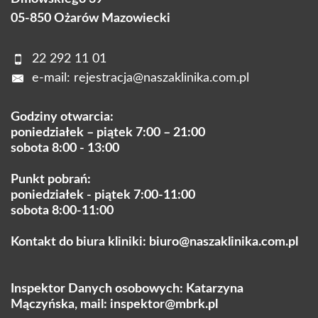
05-850 Ożarów Mazowiecki
22 292 11 01
e-mail:
rejestracja@naszaklinika.com.pl
Godziny otwarcia:
poniedziałek – piątek 7:00 – 21:00
sobota 8:00 - 13:00
Punkt pobrań:
poniedziałek - piątek 7:00-11:00
sobota 8:00-11:00
Kontakt do biura kliniki:
biuro@naszaklinika.com.pl
Inspektor Danych osobowych: Katarzyna
Mączyńska, mail:
inspektor@mbrk.pl