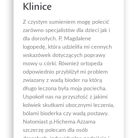
Klinice
Z czystym sumieniem mogę polecić
zarówno specjalistów dla dzieci jak i
dla dorosłych. P. Magdalene
logopedę, która udzieliła mi cennych
wskazówek dotyczących poprawy
mowy u córki. Również ortopeda
odpowiednio przybliżył mi problem
zwiazany z wadą bioder na którą
długo leczona była moja pociecha.
Uspokoił nas na przyszłość z jakimi
kolwiek skutkami ubocznymi leczenia,
bólami bioderka czy wadą postawy.
Natomiast p.Hichema Azzama
szczerzę polecam dla osób