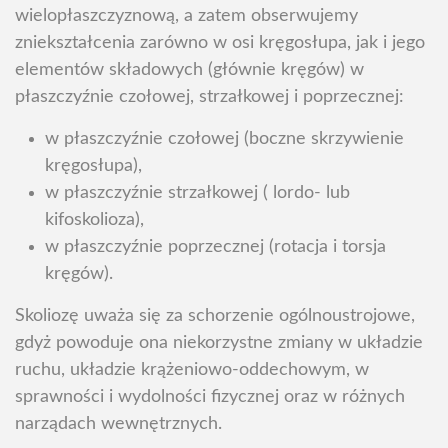
wielopłaszczyznową, a zatem obserwujemy
zniekształcenia zarówno w osi kręgosłupa, jak i jego
elementów składowych (głównie kręgów) w
płaszczyźnie czołowej, strzałkowej i poprzecznej:
w płaszczyźnie czołowej (boczne skrzywienie
kręgosłupa),
w płaszczyźnie strzałkowej ( lordo- lub
kifoskolioza),
w płaszczyźnie poprzecznej (rotacja i torsja
kręgów).
Skoliozę uważa się za schorzenie ogólnoustrojowe,
gdyż powoduje ona niekorzystne zmiany w układzie
ruchu, układzie krążeniowo-oddechowym, w
sprawności i wydolności fizycznej oraz w różnych
narządach wewnętrznych.