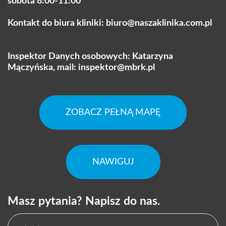
sobota 8:00-11:00
Kontakt do biura kliniki:
biuro@naszaklinika.com.pl
Inspektor Danych osobowych: Katarzyna
Mączyńska, mail:
inspektor@mbrk.pl
ZOBACZ PEŁNĄ MAPĘ
NAWIGUJ
Masz pytania? Napisz do nas.