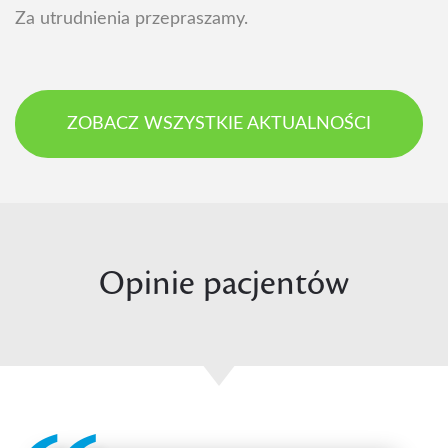
Za utrudnienia przepraszamy.
ZOBACZ WSZYSTKIE AKTUALNOŚCI
Opinie pacjentów