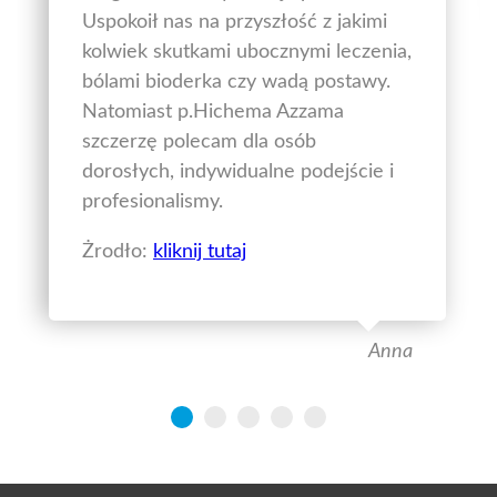
Uspokoił nas na przyszłość z jakimi
kolwiek skutkami ubocznymi leczenia,
bólami bioderka czy wadą postawy.
Natomiast p.Hichema Azzama
szczerzę polecam dla osób
dorosłych, indywidualne podejście i
profesionalismy.
Żrodło:
kliknij tutaj
Anna