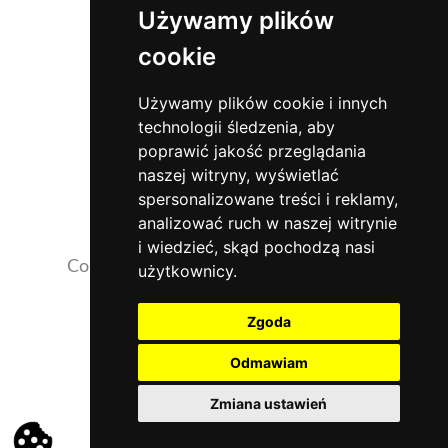
Używamy plików
cookie
Używamy plików cookie i innych
technologii śledzenia, aby
poprawić jakość przeglądania
naszej witryny, wyświetlać
spersonalizowane treści i reklamy,
analizować ruch w naszej witrynie
i wiedzieć, skąd pochodzą nasi
Copyrights 2026 ©
NaszaKlinika.com.pl
użytkownicy.
Opinie pacjentów
Zgoda
Działalność szkoleniowa i naukowa
Odmawiam
Rekrutacja
Zmiana ustawień
Polityka prywatności i pliki Cookies