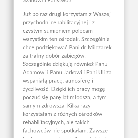
Szanowni Państwo!!
Już po raz drugi korzystam z Waszej
przychodni rehabilitacyjnej i z
czystym sumieniem polecam
wszystkim ten ośrodek. Szczególnie
chcę podziękować Pani dr Milczarek
za trafny dobór zabiegów.
Szczególnie dziękuję również Panu
Adamowi i Panu Jarkowi i Pani Uli za
wspaniałą pracę, atmosferę i
życzliwość. Dzięki ich pracy mogę
poczuć się parę lat młodsza, a tym
samym zdrowsza. Kilka razy
korzystałam z różnych ośrodków
rehabilitacyjnych, ale takich
fachowców nie spotkałam. Zawsze