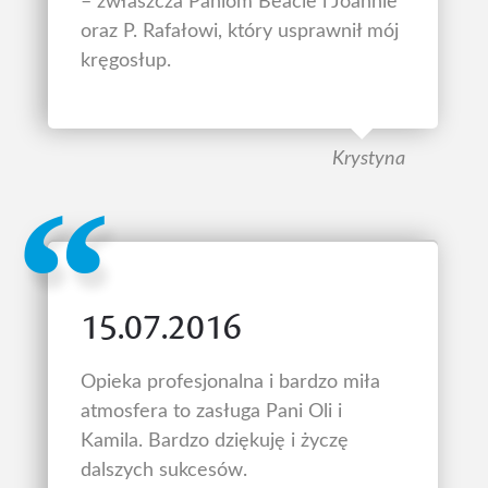
– zwłaszcza Paniom Beacie i Joannie
oraz P. Rafałowi, który usprawnił mój
kręgosłup.
Krystyna
15.07.2016
Opieka profesjonalna i bardzo miła
atmosfera to zasługa Pani Oli i
Kamila. Bardzo dziękuję i życzę
dalszych sukcesów.