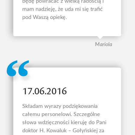
będę powracać z wielką radością i
mam nadzieję, że uda mi się trafić
pod Waszą opiekę.
Mariola
17.06.2016
Składam wyrazy podziękowania
całemu personelowi. Szczególne
słowa wdzięczności kieruję do Pani
doktor H. Kowaluk – Gołyńskiej za