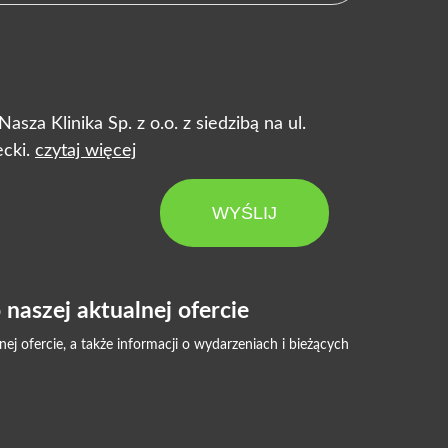
za Klinika Sp. z o.o. z siedzibą na ul.
cki.
czytaj więcej
WYŚLIJ
naszej aktualnej ofercie
 ofercie, a także informacji o wydarzeniach i bieżących