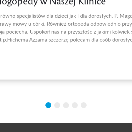
a logopedy w Naszej Klinice
wno specjalistów dla dzieci jak i dla dorosłych. P. Magd
awy mowy u córki. Również ortopeda odpowiednio przyb
ja pociecha. Uspokoił nas na przyszłość z jakimi kolwiek
 p.Hichema Azzama szczerzę polecam dla osób dorosłych