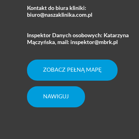
Kontakt do biura kliniki:
biuro@naszaklinika.com.pl
Inspektor Danych osobowych: Katarzyna
Mączyńska, mail:
inspektor@mbrk.pl
ZOBACZ PEŁNĄ MAPĘ
NAWIGUJ