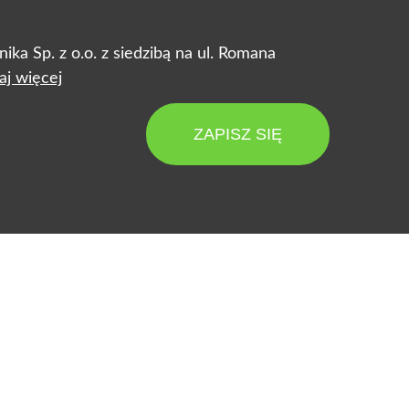
ka Sp. z o.o. z siedzibą na ul. Romana
aj więcej
ZAPISZ SIĘ