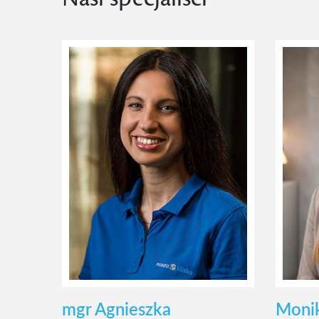
mgr Agnieszka
Monik