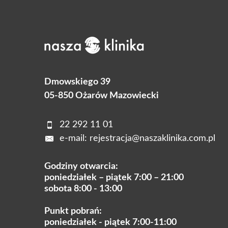
Dmowskiego 39
05-850 Ożarów Mazowiecki
22 292 11 01
e-mail:
rejestracja@naszaklinika.com.pl
Godziny otwarcia:
poniedziałek – piątek 7:00 – 21:00
sobota 8:00 - 13:00
Punkt pobrań:
poniedziałek - piątek 7:00-11:00