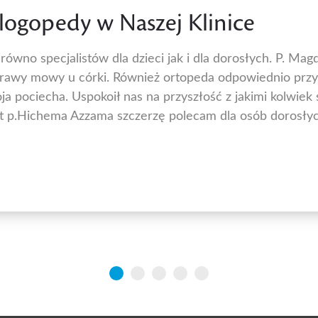
a logopedy w Naszej Klinice
wno specjalistów dla dzieci jak i dla dorosłych. P. Magd
awy mowy u córki. Również ortopeda odpowiednio przyb
ja pociecha. Uspokoił nas na przyszłość z jakimi kolwiek
 p.Hichema Azzama szczerzę polecam dla osób dorosłych