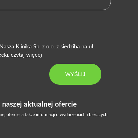
za Klinika Sp. z o.o. z siedzibą na ul.
cki.
czytaj więcej
WYŚLIJ
naszej aktualnej ofercie
 ofercie, a także informacji o wydarzeniach i bieżących