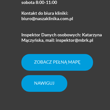
sobota 8:00-11:00
Kontakt do biura kliniki:
biuro@naszaklinika.com.pl
Inspektor Danych osobowych: Katarzyna
Mączyńska, mail:
inspektor@mbrk.pl
ZOBACZ PEŁNĄ MAPĘ
NAWIGUJ