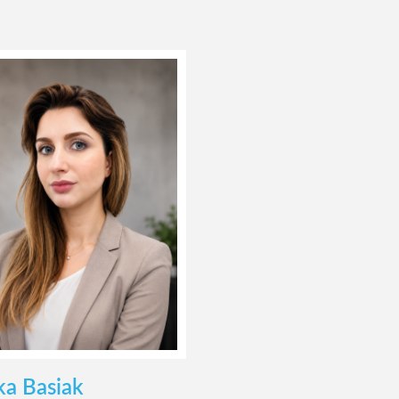
a Basiak