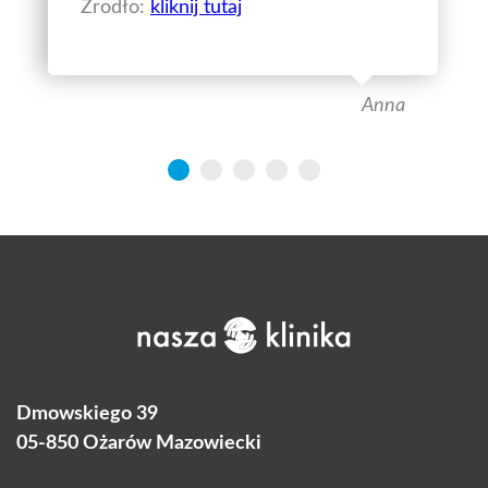
Żrodło:
kliknij tutaj
Anna
Dmowskiego 39
05-850 Ożarów Mazowiecki