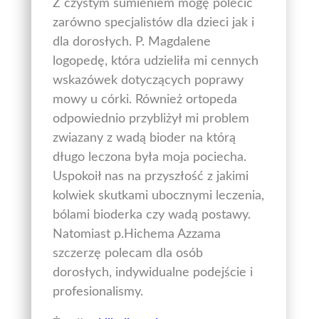
Z czystym sumieniem mogę polecić
zarówno specjalistów dla dzieci jak i
dla dorosłych. P. Magdalene
logopedę, która udzieliła mi cennych
wskazówek dotyczących poprawy
mowy u córki. Również ortopeda
odpowiednio przybliżył mi problem
zwiazany z wadą bioder na którą
długo leczona była moja pociecha.
Uspokoił nas na przyszłość z jakimi
kolwiek skutkami ubocznymi leczenia,
bólami bioderka czy wadą postawy.
Natomiast p.Hichema Azzama
szczerzę polecam dla osób
dorosłych, indywidualne podejście i
profesionalismy.