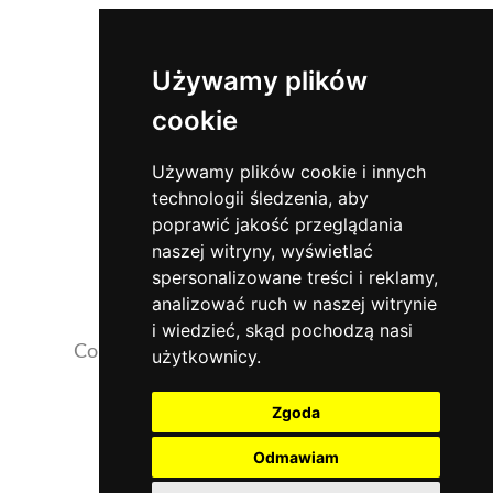
Używamy plików
cookie
Używamy plików cookie i innych
technologii śledzenia, aby
poprawić jakość przeglądania
naszej witryny, wyświetlać
spersonalizowane treści i reklamy,
analizować ruch w naszej witrynie
i wiedzieć, skąd pochodzą nasi
Copyrights 2026 ©
NaszaKlinika.com.pl
użytkownicy.
Opinie pacjentów
Zgoda
Działalność szkoleniowa i naukowa
Odmawiam
Rekrutacja