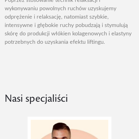
Poprzez stosowanie technik relaksacji i
wykonywaniu powolnych ruchów uzyskujemy
odprężenie i relaksację, natomiast szybkie,
intensywne i głębokie ruchy pobudzają i stymulują
skórę do produkcji włókien kolagenowych i elastyny
potrzebnych do uzyskania efektu liftingu.
Nasi specjaliści