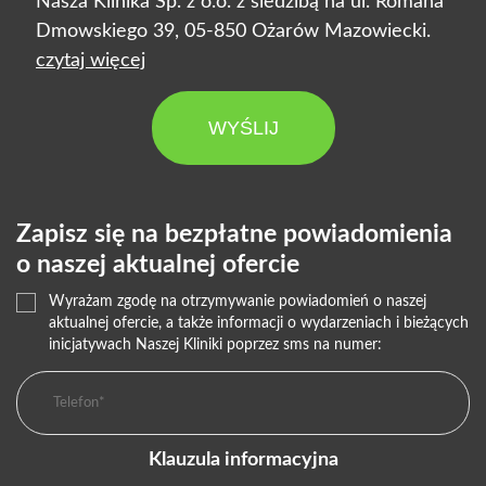
Nasza Klinika Sp. z o.o. z siedzibą na ul. Romana
Dmowskiego 39, 05-850 Ożarów Mazowiecki.
czytaj więcej
WYŚLIJ
Zapisz się na bezpłatne powiadomienia
o naszej aktualnej ofercie
Wyrażam zgodę na otrzymywanie powiadomień o naszej
aktualnej ofercie, a także informacji o wydarzeniach i bieżących
inicjatywach Naszej Kliniki poprzez sms na numer:
Klauzula informacyjna