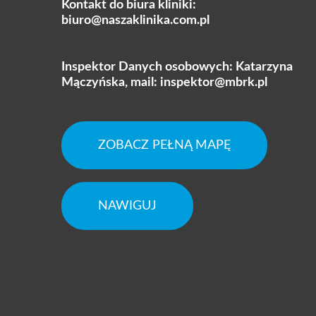
Kontakt do biura kliniki:
biuro@naszaklinika.com.pl
Inspektor Danych osobowych: Katarzyna
Mączyńska, mail:
inspektor@mbrk.pl
ZOBACZ PEŁNĄ MAPĘ
NAWIGUJ