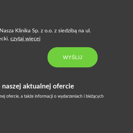
za Klinika Sp. z o.o. z siedzibą na ul.
cki.
czytaj więcej
WYŚLIJ
naszej aktualnej ofercie
 ofercie, a także informacji o wydarzeniach i bieżących