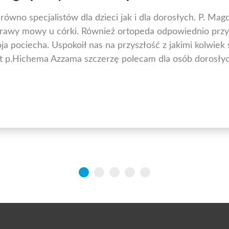
wno specjalistów dla dzieci jak i dla dorosłych. P. Magd
awy mowy u córki. Również ortopeda odpowiednio przyb
ja pociecha. Uspokoił nas na przyszłość z jakimi kolwiek
 p.Hichema Azzama szczerzę polecam dla osób dorosłych