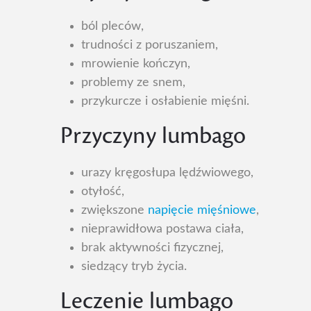
ból pleców,
trudności z poruszaniem,
mrowienie kończyn,
problemy ze snem,
przykurcze i osłabienie mięśni.
Przyczyny lumbago
urazy kręgosłupa lędźwiowego,
otyłość,
zwiększone
napięcie mięśniowe
,
nieprawidłowa postawa ciała,
brak aktywności fizycznej,
siedzący tryb życia.
Leczenie lumbago