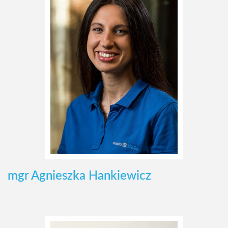
mgr Agnieszka Hankiewicz