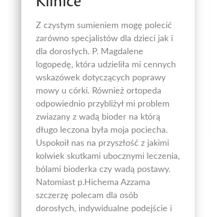
Klinice
Z czystym sumieniem mogę polecić
zarówno specjalistów dla dzieci jak i
dla dorosłych. P. Magdalene
logopedę, która udzieliła mi cennych
wskazówek dotyczących poprawy
mowy u córki. Również ortopeda
odpowiednio przybliżył mi problem
zwiazany z wadą bioder na którą
długo leczona była moja pociecha.
Uspokoił nas na przyszłość z jakimi
kolwiek skutkami ubocznymi leczenia,
bólami bioderka czy wadą postawy.
Natomiast p.Hichema Azzama
szczerzę polecam dla osób
dorosłych, indywidualne podejście i