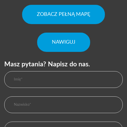
ZOBACZ PEŁNĄ MAPĘ
NAWIGUJ
Masz pytania? Napisz do nas.