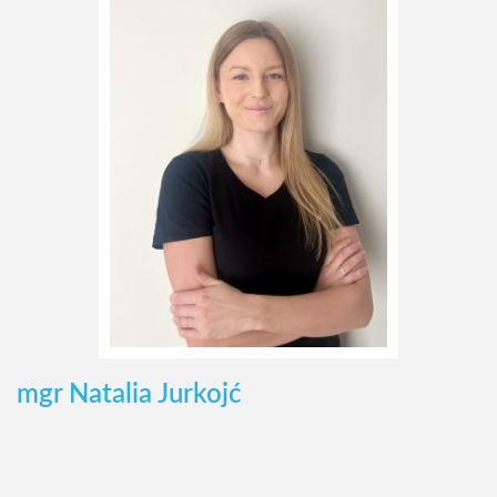
mgr Natalia Jurkojć