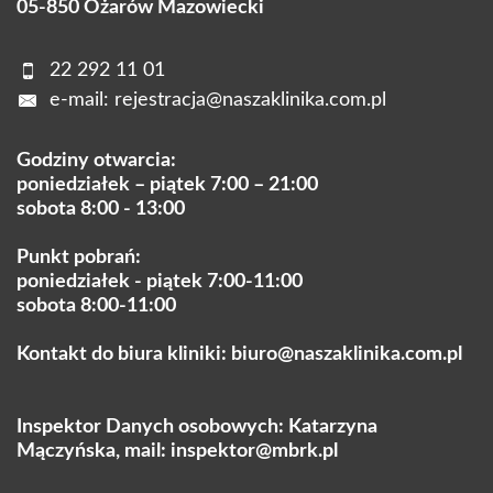
05-850 Ożarów Mazowiecki
22 292 11 01
e-mail:
rejestracja@naszaklinika.com.pl
Godziny otwarcia:
poniedziałek – piątek 7:00 – 21:00
sobota 8:00 - 13:00
Punkt pobrań:
poniedziałek - piątek 7:00-11:00
sobota 8:00-11:00
Kontakt do biura kliniki:
biuro@naszaklinika.com.pl
Inspektor Danych osobowych: Katarzyna
Mączyńska, mail:
inspektor@mbrk.pl