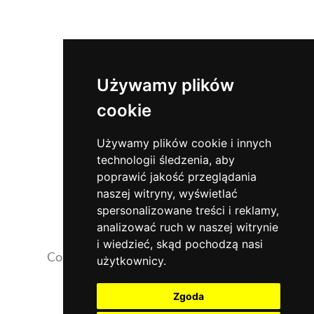
Używamy plików
cookie
Używamy plików cookie i innych
technologii śledzenia, aby
poprawić jakość przeglądania
naszej witryny, wyświetlać
spersonalizowane treści i reklamy,
analizować ruch w naszej witrynie
i wiedzieć, skąd pochodzą nasi
Copyrights 2026 ©
NaszaKlinika.com.pl
użytkownicy.
Opinie pacjentów
Zgoda
Działalność szkoleniowa i naukowa