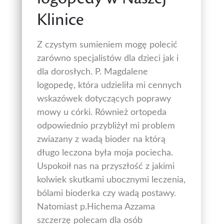
Klinice
Z czystym sumieniem mogę polecić
zarówno specjalistów dla dzieci jak i
dla dorosłych. P. Magdalene
logopedę, która udzieliła mi cennych
wskazówek dotyczących poprawy
mowy u córki. Również ortopeda
odpowiednio przybliżył mi problem
zwiazany z wadą bioder na którą
długo leczona była moja pociecha.
Uspokoił nas na przyszłość z jakimi
kolwiek skutkami ubocznymi leczenia,
bólami bioderka czy wadą postawy.
Natomiast p.Hichema Azzama
szczerzę polecam dla osób