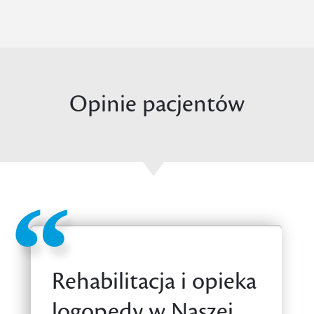
Opinie pacjentów
Rehabilitacja i opieka
logopedy w Naszej