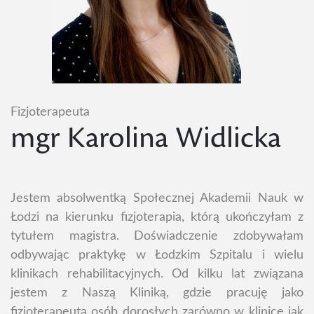
Fizjoterapeuta
mgr Karolina Widlicka
Jestem absolwentką Społecznej Akademii Nauk w
Łodzi na kierunku fizjoterapia, którą ukończyłam z
tytułem magistra. Doświadczenie zdobywałam
odbywając praktykę w Łodzkim Szpitalu i wielu
klinikach rehabilitacyjnych. Od kilku lat związana
jestem z Naszą Kliniką, gdzie pracuję jako
fizjoterapeuta osób dorosłych zarówno w klinice jak