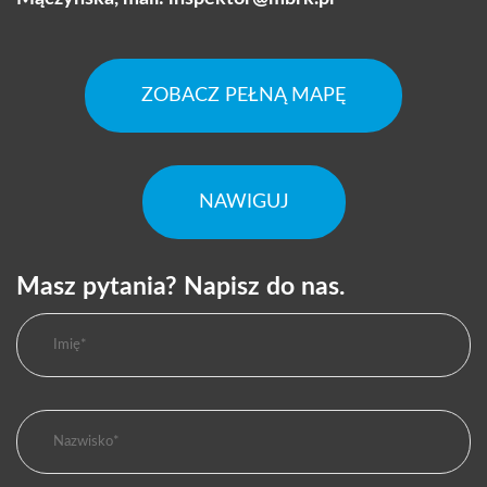
ZOBACZ PEŁNĄ MAPĘ
NAWIGUJ
Masz pytania? Napisz do nas.