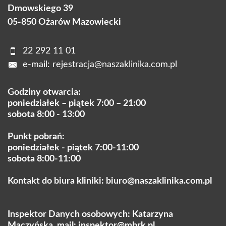
Dmowskiego 39
05-850 Ożarów Mazowiecki
22 292 11 01
e-mail:
rejestracja@naszaklinika.com.pl
Godziny otwarcia:
poniedziałek – piątek 7:00 – 21:00
sobota 8:00 - 13:00
Punkt pobrań:
poniedziałek - piątek 7:00-11:00
sobota 8:00-11:00
Kontakt do biura kliniki:
biuro@naszaklinika.com.pl
Inspektor Danych osobowych: Katarzyna
Mączyńska, mail:
inspektor@mbrk.pl