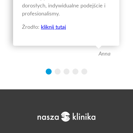
dorosłych, indywidualne podejście i
profesionalismy.
Żrodło:
kliknij tutaj
Anna