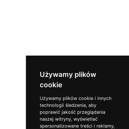
Używamy plików
cookie
Używamy plików cookie i innych
technologii śledzenia, aby
poprawić jakość przeglądania
naszej witryny, wyświetlać
spersonalizowane treści i reklamy,