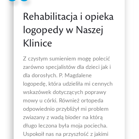
Rehabilitacja i opieka
logopedy w Naszej
Klinice
Z czystym sumieniem mogę polecić
zarówno specjalistów dla dzieci jak i
dla dorosłych. P. Magdalene
logopedę, która udzieliła mi cennych
wskazówek dotyczących poprawy
mowy u córki. Również ortopeda
odpowiednio przybliżył mi problem
zwiazany z wadą bioder na którą
długo leczona była moja pociecha.
Uspokoił nas na przyszłość z jakimi