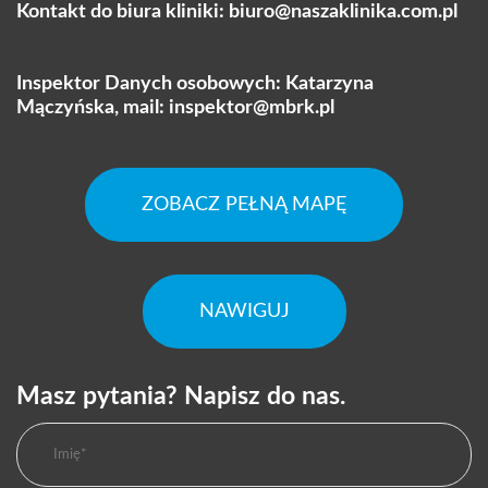
Kontakt do biura kliniki:
biuro@naszaklinika.com.pl
Inspektor Danych osobowych: Katarzyna
Mączyńska, mail:
inspektor@mbrk.pl
ZOBACZ PEŁNĄ MAPĘ
NAWIGUJ
Masz pytania? Napisz do nas.