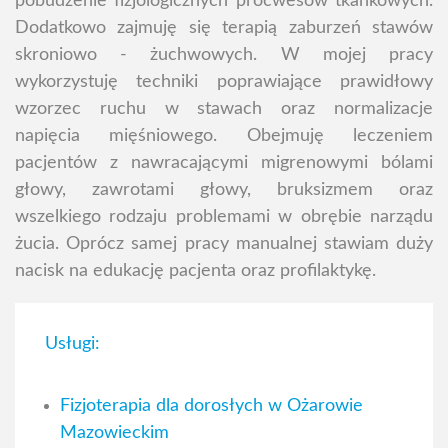
pobudzenie fizjologicznych procwesów tkankowych.
Dodatkowo zajmuję się terapią zaburzeń stawów
skroniowo - żuchwowych. W mojej pracy
wykorzystuję techniki poprawiające prawidłowy
wzorzec ruchu w stawach oraz normalizacje
napięcia mięśniowego. Obejmuję leczeniem
pacjentów z nawracającymi migrenowymi bólami
głowy, zawrotami głowy, bruksizmem oraz
wszelkiego rodzaju problemami w obrębie narządu
żucia. Oprócz samej pracy manualnej stawiam duży
nacisk na edukację pacjenta oraz profilaktykę.
Usługi:
Fizjoterapia dla dorosłych w Ożarowie
Mazowieckim