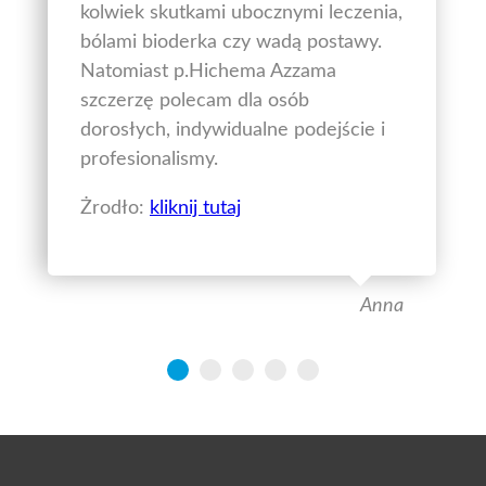
kolwiek skutkami ubocznymi leczenia,
bólami bioderka czy wadą postawy.
Natomiast p.Hichema Azzama
szczerzę polecam dla osób
dorosłych, indywidualne podejście i
profesionalismy.
Żrodło:
kliknij tutaj
Anna