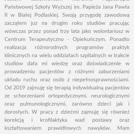
Państwowej Szkoły Wyższej im. Papieża Jana Pawła
II w Białej Podlaskiej. Swoją przygodę zawodową
zacząłem juz na drugim roku studiów pracując
wówczas przez ponad trzy lata jako wolontariusz w
Centrum Terapeutyczno - Opiekuńczym. Ponadto
realizacja różnorodnych programów praktyk
klinicznych na wielu oddziałach szpitalnych w trakcie
studiów dała mi wiedzę oraz doświadczenie w
prowadzeniu pacjentów z różnymi zaburzeniami
układu ruchu oraz osób z niepełnosprawnościami.
Od 2019 zajmuję się terapią indywidualną pacjentów
ze schorzeniami ortopedycznymi, neurologicznymi
oraz pulmunologicznymi, zarówno dzieci jak i
dorosłych. W pracy z dziećmi zajmuję się również
korekcją i krofilaktyka wad postawy oraz
kształtowaniem prawidłowych nawyków. Mam