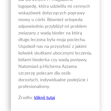
logopedę, która udzieliła mi cennych
wskazówek dotyczących poprawy
mowy u córki. Również ortopeda
odpowiednio przybliżył mi problem
zwiazany z wadą bioder na którą
długo leczona była moja pociecha.
Uspokoił nas na przyszłość z jakimi
kolwiek skutkami ubocznymi leczenia,
bólami bioderka czy wadą postawy.
Natomiast p.Hichema Azzama
szczerzę polecam dla osób
dorosłych, indywidualne podejście i
profesionalismy.
Żrodło:
kliknij tutaj