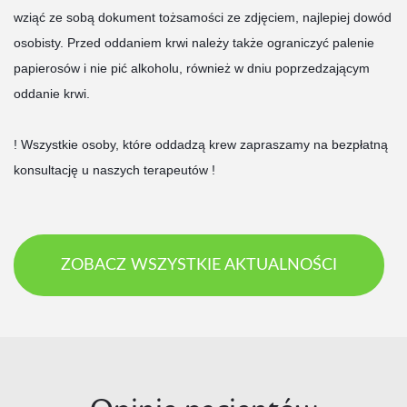
wziąć ze sobą dokument tożsamości ze zdjęciem, najlepiej dowód
osobisty. Przed oddaniem krwi należy także ograniczyć palenie
papierosów i nie pić alkoholu, również w dniu poprzedzającym
oddanie krwi.
! Wszystkie osoby, które oddadzą krew zapraszamy na bezpłatną
konsultację u naszych terapeutów !
ZOBACZ WSZYSTKIE AKTUALNOŚCI