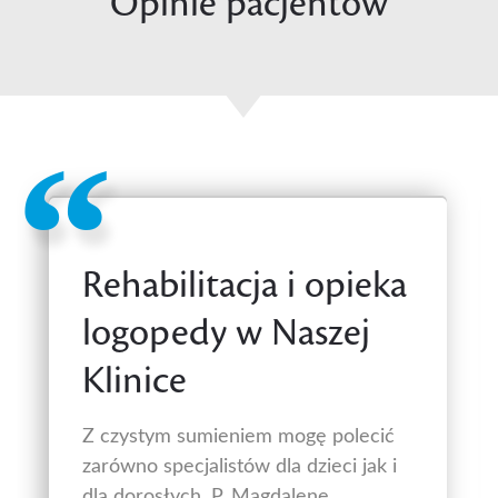
Opinie pacjentów
Rehabilitacja i opieka
logopedy w Naszej
Klinice
Z czystym sumieniem mogę polecić
zarówno specjalistów dla dzieci jak i
dla dorosłych. P. Magdalene