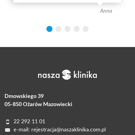
Anna
Dmowskiego 39
05-850 Ożarów Mazowiecki
22 292 11 01
e-mail:
rejestracja@naszaklinika.com.pl