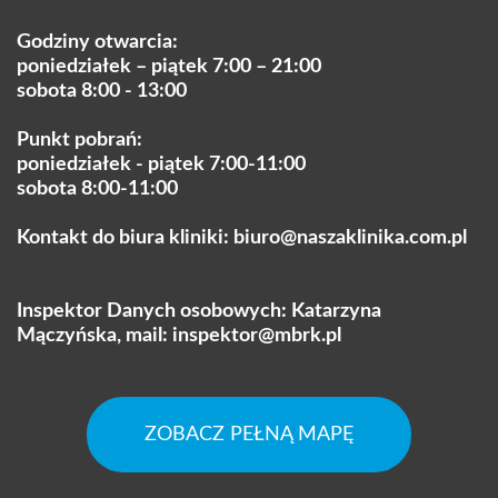
Godziny otwarcia:
poniedziałek – piątek 7:00 – 21:00
sobota 8:00 - 13:00
Punkt pobrań:
poniedziałek - piątek 7:00-11:00
sobota 8:00-11:00
Kontakt do biura kliniki:
biuro@naszaklinika.com.pl
Inspektor Danych osobowych: Katarzyna
Mączyńska, mail:
inspektor@mbrk.pl
ZOBACZ PEŁNĄ MAPĘ