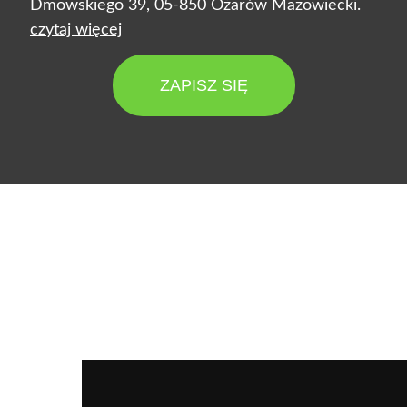
Dmowskiego 39, 05-850 Ożarów Mazowiecki.
czytaj więcej
ZAPISZ SIĘ