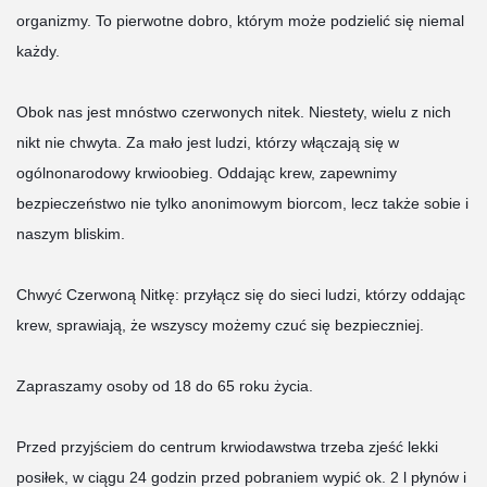
organizmy. To pierwotne dobro, którym może podzielić się niemal
każdy.
Obok nas jest mnóstwo czerwonych nitek. Niestety, wielu z nich
nikt nie chwyta. Za mało jest ludzi, którzy włączają się w
ogólnonarodowy krwioobieg. Oddając krew, zapewnimy
bezpieczeństwo nie tylko anonimowym biorcom, lecz także sobie i
naszym bliskim.
Chwyć Czerwoną Nitkę: przyłącz się do sieci ludzi, którzy oddając
krew, sprawiają, że wszyscy możemy czuć się bezpieczniej.
Zapraszamy osoby od 18 do 65 roku życia.
Przed przyjściem do centrum krwiodawstwa trzeba zjeść lekki
posiłek, w ciągu 24 godzin przed pobraniem wypić ok. 2 l płynów i